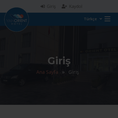
Giriş
Kaydol
Türkçe
Giriş
Ana Sayfa
Giriş