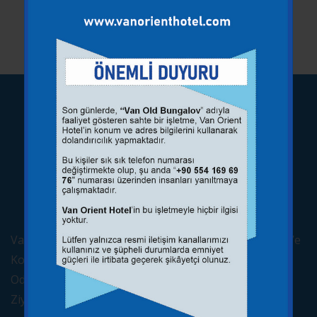
Van Orient Hotel 2022'de Açılan, Amacı Turistik Gezi Ve
Konaklamalara Ev Sahipliği Yapmaktır. 25 Premium
Odadan oluşan Van Orient Hotel, Yerli Ve Yabancı
Ziyaretçilere Tam Kapasite Hizmet Vermektedir.