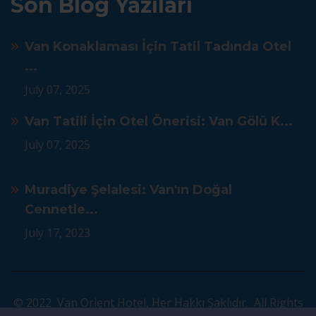
Son Blog Yazıları
Van Konaklaması İçin Tatil Tadında Otel
...
July 07, 2025
Van Tatili İçin Otel Önerisi: Van Gölü K...
July 07, 2025
Muradiye Şelalesi: Van'ın Doğal
Cennetle...
July 17, 2023
© 2022 Van Orient Hotel, Her Hakkı Saklıdır. All Rights